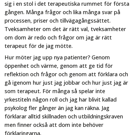
sig i en stol i det terapeutiska rummet för första
gången. Många frågor och lika många svar på
processen, priser och tillvägagångssättet.
Tveksamheter om det är rätt val, tveksamheter
om dom är redo och frågor om jag är rätt
terapeut för de jag mötte.
Hur möter jag upp nya patienter? Genom
öppenhet och värme, genom att ge tid för
reflektion och frågor och genom att förklara och
gå igenom hur just jag jobbar och hur just jag är
som terapeut. För många så spelar inte
yrkestiteln någon roll och jag har blivit kallad
psykolog fler gånger än jag kan räkna. Jag
förklarar alltid skillnaden och utbildningskraven
men finner också att dom inte behöver
förklaringarna.