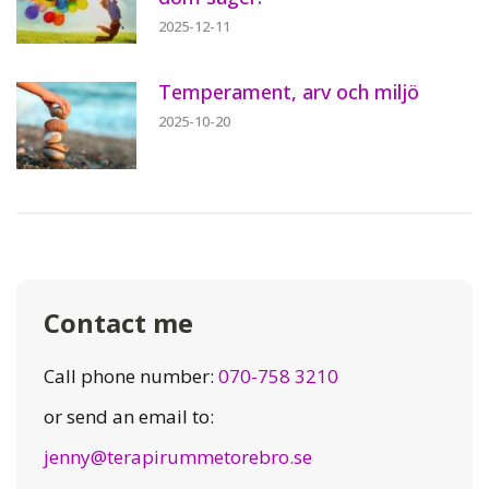
2025-12-11
Temperament, arv och miljö
2025-10-20
Contact me
Call phone number:
070-758 3210
or send an email to:
jenny@terapirummetorebro.se