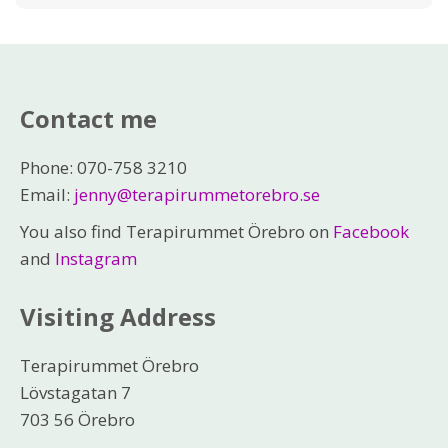
Contact me
Phone: 070-758 3210
Email:
jenny@terapirummetorebro.se
You also find Terapirummet Örebro on
Facebook
and
Instagram
Visiting Address
Terapirummet Örebro
Lövstagatan 7
703 56 Örebro