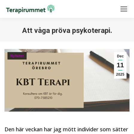
Att våga pröva psykoterapi.
You are here:
Nyheter
Dec
11
2025
Den här veckan har jag mött individer som sätter