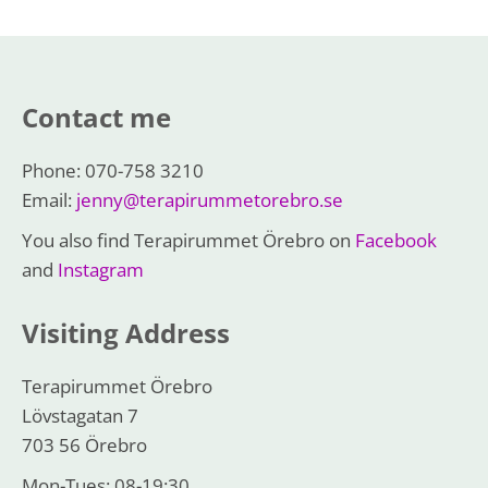
Contact me
Phone: 070-758 3210
Email:
jenny@terapirummetorebro.se
You also find Terapirummet Örebro on
Facebook
and
Instagram
Visiting Address
Terapirummet Örebro
Lövstagatan 7
703 56 Örebro
Mon-Tues: 08-19:30