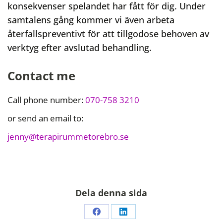
konsekvenser spelandet har fått för dig. Under
samtalens gång kommer vi även arbeta
återfallspreventivt för att tillgodose behoven av
verktyg efter avslutad behandling.
Contact me
Call phone number:
070-758 3210
or send an email to:
jenny@terapirummetorebro.se
Dela denna sida