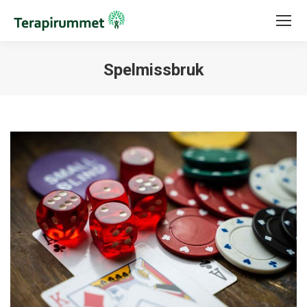
Spelmissbruk
You are here: