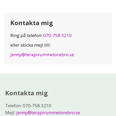
Kontakta mig
Ring på telefon:
070-758 3210
eller skicka mejl till:
jenny@terapirummetorebro.se
Kontakta mig
Telefon: 070-758 3210
Mejl:
jenny@terapirummetorebro.se