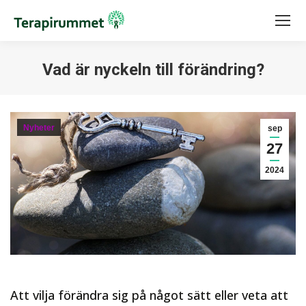
Vad är nyckeln till förändring?
Du är här:
Nyheter
sep
27
2024
Att vilja förändra sig på något sätt eller veta att