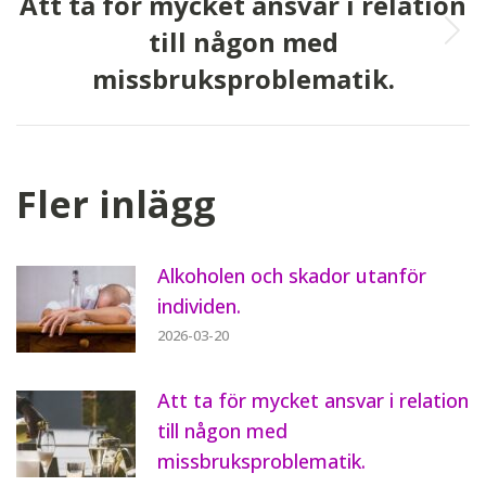
Att ta för mycket ansvar i relation
till någon med
Next
missbruksproblematik.
post:
Fler inlägg
Alkoholen och skador utanför
individen.
2026-03-20
Att ta för mycket ansvar i relation
till någon med
missbruksproblematik.