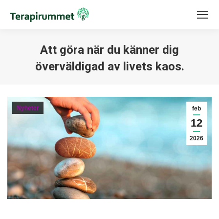
Att göra när du känner dig
överväldigad av livets kaos.
Du är här:
Nyheter
feb
12
2026