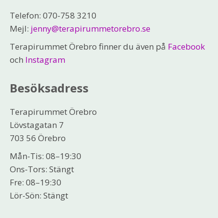
Telefon: 070-758 3210
Mejl:
jenny@terapirummetorebro.se
Terapirummet Örebro finner du även på
Facebook
och
Instagram
Besöksadress
Terapirummet Örebro
Lövstagatan 7
703 56 Örebro
Mån-Tis: 08–19:30
Ons-Tors: Stängt
Fre: 08–19:30
Lör-Sön: Stängt