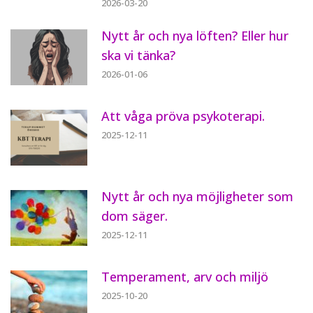
2026-03-20
Nytt år och nya löften? Eller hur
ska vi tänka?
2026-01-06
Att våga pröva psykoterapi.
2025-12-11
Nytt år och nya möjligheter som
dom säger.
2025-12-11
Temperament, arv och miljö
2025-10-20