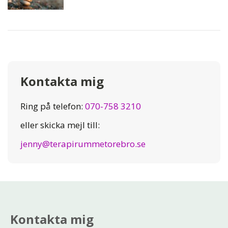
Kontakta mig
Ring på telefon:
070-758 3210
eller skicka mejl till:
jenny@terapirummetorebro.se
Kontakta mig