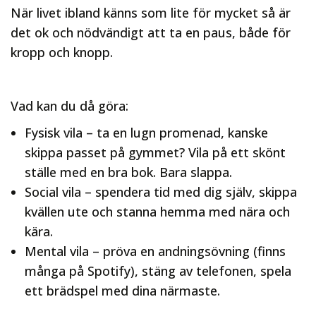
När livet ibland känns som lite för mycket så är
det ok och nödvändigt att ta en paus, både för
kropp och knopp.
Vad kan du då göra:
Fysisk vila – ta en lugn promenad, kanske
skippa passet på gymmet? Vila på ett skönt
ställe med en bra bok. Bara slappa.
Social vila – spendera tid med dig själv, skippa
kvällen ute och stanna hemma med nära och
kära.
Mental vila – pröva en andningsövning (finns
många på Spotify), stäng av telefonen, spela
ett brädspel med dina närmaste.