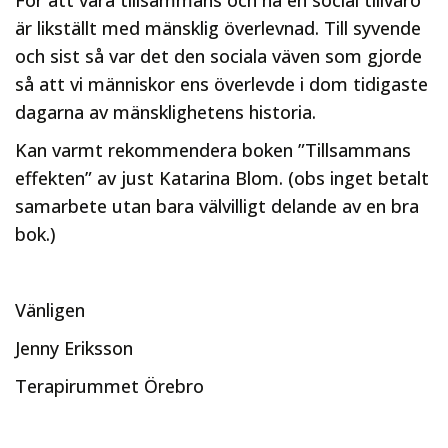
För att vara tillsammans och ha en social tillvaro
är likställt med mänsklig överlevnad. Till syvende
och sist så var det den sociala väven som gjorde
så att vi människor ens överlevde i dom tidigaste
dagarna av mänsklighetens historia.
Kan varmt rekommendera boken ”Tillsammans
effekten” av just Katarina Blom. (obs inget betalt
samarbete utan bara välvilligt delande av en bra
bok.)
Vänligen
Jenny Eriksson
Terapirummet Örebro