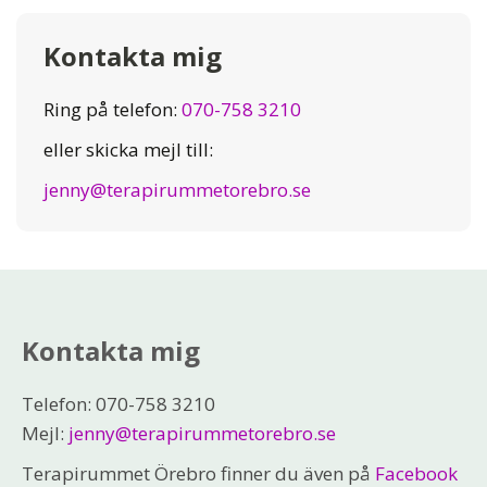
Kontakta mig
Ring på telefon:
070-758 3210
eller skicka mejl till:
jenny@terapirummetorebro.se
Kontakta mig
Telefon: 070-758 3210
Mejl:
jenny@terapirummetorebro.se
Terapirummet Örebro finner du även på
Facebook