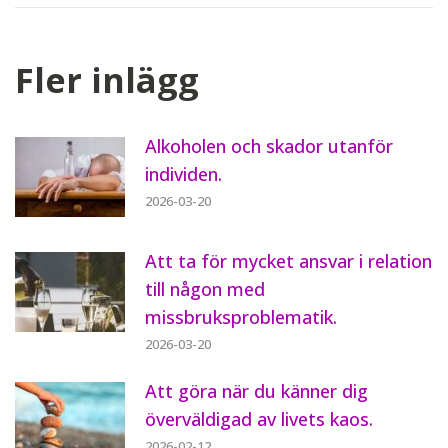
Fler inlägg
Alkoholen och skador utanför
individen.
2026-03-20
Att ta för mycket ansvar i relation
till någon med
missbruksproblematik.
2026-03-20
Att göra när du känner dig
överväldigad av livets kaos.
2026-02-12