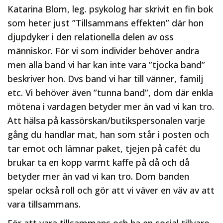
Katarina Blom, leg. psykolog har skrivit en fin bok
som heter just ”Tillsammans effekten” där hon
djupdyker i den relationella delen av oss
människor. För vi som individer behöver andra
men alla band vi har kan inte vara ”tjocka band”
beskriver hon. Dvs band vi har till vänner, familj
etc. Vi behöver även ”tunna band”, dom där enkla
mötena i vardagen betyder mer än vad vi kan tro.
Att hälsa på kassörskan/butikspersonalen varje
gång du handlar mat, han som står i posten och
tar emot och lämnar paket, tjejen på cafét du
brukar ta en kopp varmt kaffe på då och då
betyder mer än vad vi kan tro. Dom banden
spelar också roll och gör att vi väver en väv av att
vara tillsammans.