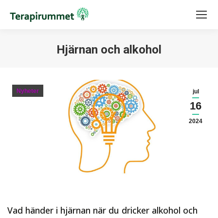
Hjärnan och alkohol
Du är här:
Nyheter
jul
16
2024
Vad händer i hjärnan när du dricker alkohol och