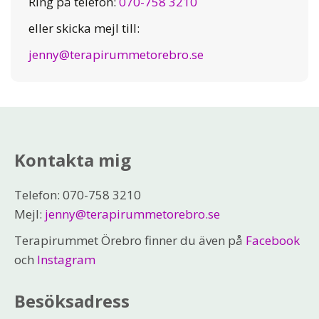
Ring på telefon:
070-758 3210
eller skicka mejl till:
jenny@terapirummetorebro.se
Kontakta mig
Telefon: 070-758 3210
Mejl:
jenny@terapirummetorebro.se
Terapirummet Örebro finner du även på
Facebook
och
Instagram
Besöksadress