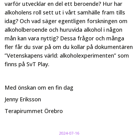
varför utvecklar en del ett beroende? Hur har
alkoholens roll sett ut i vårt samhälle fram tills
idag? Och vad säger egentligen forskningen om
alkoholberoende och huruvida alkohol i någon
mån kan vara nyttig? Dessa frågor och många
fler får du svar på om du kollar på dokumentären
”Vetenskapens värld: alkoholexperimenten” som
finns på SvT Play.
Med önskan om en fin dag
Jenny Eriksson
Terapirummet Örebro
2024-07-16