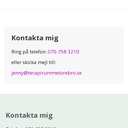
Kontakta mig
Ring på telefon:
070-758 3210
eller skicka mejl till:
jenny@terapirummetorebro.se
Kontakta mig