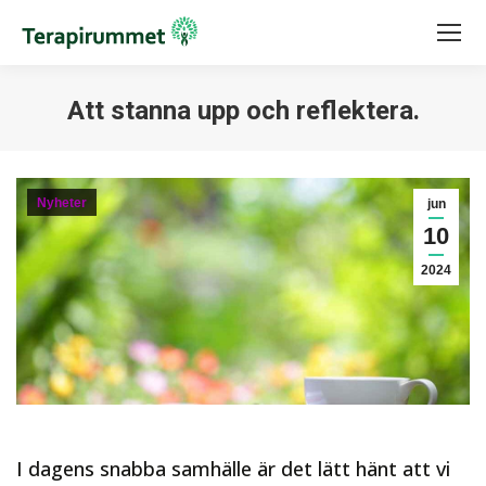
Att stanna upp och reflektera.
Du är här:
Nyheter
jun
10
2024
I dagens snabba samhälle är det lätt hänt att vi