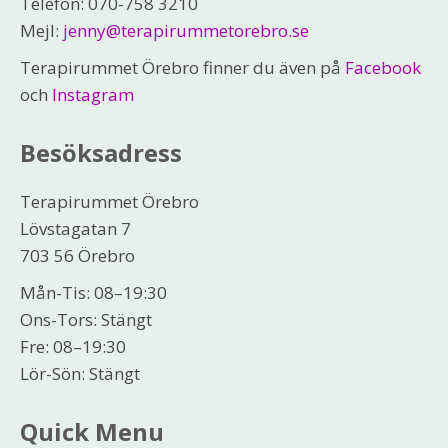
Telefon: 070-758 3210
Mejl:
jenny@terapirummetorebro.se
Terapirummet Örebro finner du även på
Facebook
och
Instagram
Besöksadress
Terapirummet Örebro
Lövstagatan 7
703 56 Örebro
Mån-Tis: 08–19:30
Ons-Tors: Stängt
Fre: 08–19:30
Lör-Sön: Stängt
Quick Menu