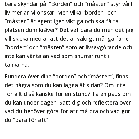
bara skyndar på. ”Borden” och ”måsten” styr vårt
liv mer än vi önskar. Men vilka ”borden” och
”måsten” är egentligen viktiga och ska få ta
platsen dom kräver? Det vet bara du men det jag
vill skicka med är att det är väldigt många färre
”borden” och ”måsten” som är livsavgörande och
inte kan vänta än vad som snurrar runt i
tankarna.
Fundera över dina ”borden” och ”måsten”, finns
det några som du kan lägga åt sidan? Om inte
för alltid så kanske för en stund? Ta en paus om
du kan under dagen. Sätt dig och reflektera över
vad du behöver göra för att må bra och vad gör
du ”bara för att”.