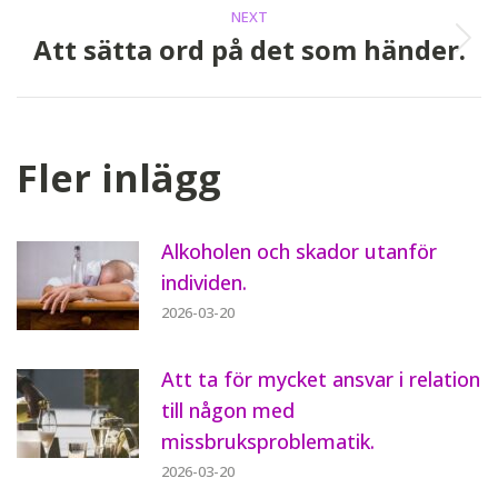
NEXT
Att sätta ord på det som händer.
Next
post:
Fler inlägg
Alkoholen och skador utanför
individen.
2026-03-20
Att ta för mycket ansvar i relation
till någon med
missbruksproblematik.
2026-03-20